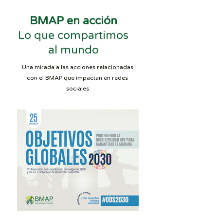
BMAP en acción
Lo que compartimos
al mundo
Una mirada a las acciones relacionadas
con el BMAP que impactan en redes
sociales