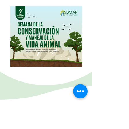
Nuestro compromiso
ambiental
en las redes