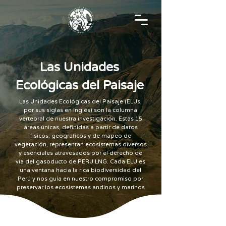
Las Unidades
Ecológicas del Paisaje
Las Unidades Ecológicas del Paisaje (ELUs,
por sus siglas en inglés) son la columna
vertebral de nuestra investigación. Estas 15
áreas únicas, definidas a partir de datos
físicos, geográficos y de mapeo de
vegetación, representan ecosistemas diversos
y esenciales atravesados por el derecho de
vía del gasoducto de PERU LNG. Cada ELU es
una ventana hacia la rica biodiversidad del
Perú y nos guía en nuestro compromiso por
preservar los ecosistemas andinos y marinos